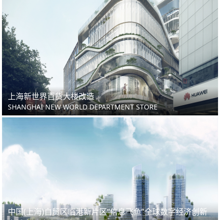
上海新世界百货大楼改造
SHANGHAI NEW WORLD DEPARTMENT STORE
中国(上海)自贸区临港新片区“信息飞鱼”全球数字经济创新