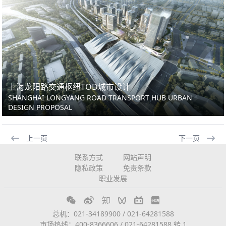
上海龙阳路交通枢纽TOD城市设计
SHANGHAI LONGYANG ROAD TRANSPORT HUB URBAN
DESIGN PROPOSAL
上一页
下一页
联系方式
网站声明
隐私政策
免责条款
职业发展
总机：021-34189900 / 021-64281588
市场热线：400-8366606 / 021-64281588 转 1