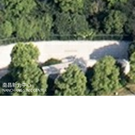
南昌新力中心
NANCHANG SINIC CENTER
最新项目
MORE+
NEW PROJECTS