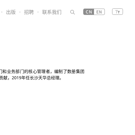
·
出版
·
招聘
·
联系我们
部门和业务部门的核心管理者，编制了数册集团
献，2019年任长沙天华总经理。