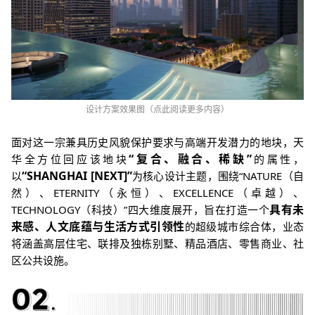
设计方案效果图
（点此阅读更多内容）
面
对这一宗兼具
历史风貌保护要求与高端开发潜力的地块，天
“复合、融合、稀缺”
华全方位回应该地块
的属性，
“SHANGHAI [NEXT]”
以
为核心设计主题，围绕“NATURE（自
然）、ETERNITY（永恒）、EXCELLENCE（卓越）、
具有未
TECHNOLOGY（科技）”四大维度展开，旨在打造一个
来感、人文底蕴与生活方式引领性
的超级城市综合体，
业态
将涵盖高层住宅、联排及独栋别墅、精品酒店、零售商业、社
区公共设施。