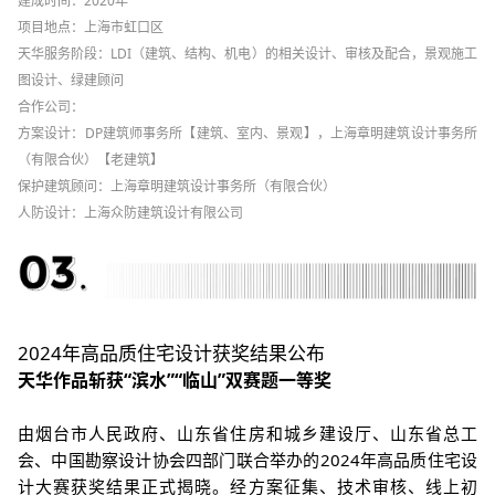
建成时间：2020年
项
目地点：上海市虹口区
天华服务阶段：LDI（建筑、结构、机电）的相关设计、审核及配合，景观施工
图设计、绿建顾问
合作公司：
方案设计：DP建筑师事务所【建筑、室内、景观】，上海章明建筑设计事务所
（有限合伙）【老建筑】
保护建筑顾问：上海章明建筑设计事务所（有限合伙）
人防设计：上海众防建筑设计有限公司
2024年高品质住宅设计获奖结果公布
天华作品斩获“滨水”“临山”双赛题一等奖
由烟台市人民政府、山
东省住房和城乡建设厅、山东省总工
会、中国勘察设计协会四部门联合举办的2024年高品质住宅设
计大赛获奖结果正式揭晓。经方案征集、技术审核、线上初