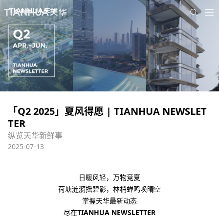
「Q2 2025」夏风得愿 | TIANHUA NEWSLET
TER
纵览天华新鲜事
2025-07-13
日暖风轻，万物竞夏
荷塘涟漪摇碧影，林梢蝉鸣唤晴空
掌握天华最新动态
尽在
TIANHUA NEWSLETTER