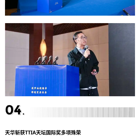
天华斩获
TTIA
天坛国际奖多项殊荣