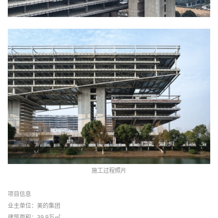
施工过程照片
项目信息
业主单位：美的集团
建筑面积：39.9万㎡