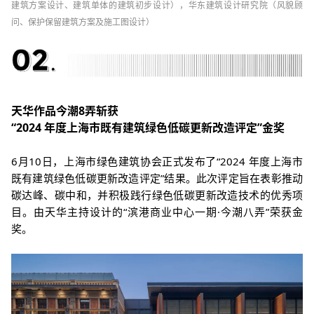
建筑方案设计、建筑单体的建筑初步设计），华东建筑设计研究院（风貌顾
问、保护保留建筑方案及施工图设计）
天华作品今潮8弄斩获
“2024 年度上海市既有建筑绿色低碳更新改造评定”金奖
6月10日，上海市绿色建筑协会正式发布了“2024 年度上海市
既有建筑绿色低碳更新改造评定”结果。此次评定旨在表彰推动
碳达峰、碳中和，并积极践行绿色低碳更新改造技术的优秀项
目。由天华主持设计的“滨港商业中心一期·今潮八弄”荣获金
奖。