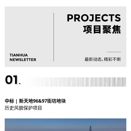
中标 |
新天地96&97街坊地块
历史
风貌保护项目