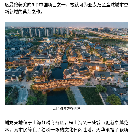
度最终获奖的5个中国项目之一，被认可为亚太乃至全球城市更
新领域的典范之作。
点此阅读更多内容
蟠龙天地
位于上海虹桥商务区，是上海又一处城市更新卓越范
本，为市民缔造了独树一帜的文化休闲胜地。天华承担了该项