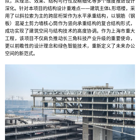
队，从理念、效果、结构可行性及精细化等多个维度推进设计
深化。
针对本项目的结构设计重难点——建筑主体L形塔楼，采
用了以斜拉索为主的跨层桁架作为水平承重结构，以钢筋（钢
板）混凝土剪力墙核心筒作为竖向承重结构的复合结构形式，
成功实现了建筑空间与结构技术的高度协调。
作为上海市重大
工程，该项目不仅肩负推动长三角科技产业升级的重要使命，
更以前瞻性的设计理念和绿色智能技术，重新定义了未来办公
空间的新范式。