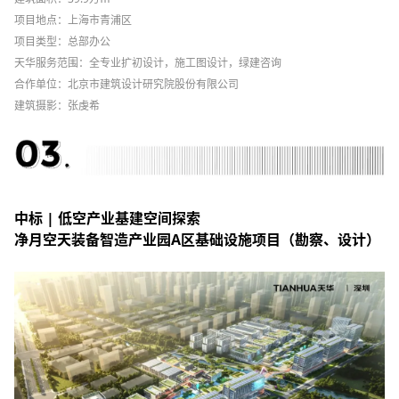
项目地点：上海市青浦区
项目类型：总部办公
天华服务范
围：
全专业扩初设计，施工图设计，绿建咨询
合作单位：
北京市建筑设计研究院股份有限公司
建筑摄影：张虔希
中标 | 低空产业基建空间探索
净月空天装备智造产业园A区基础设施项目（勘察、设计）