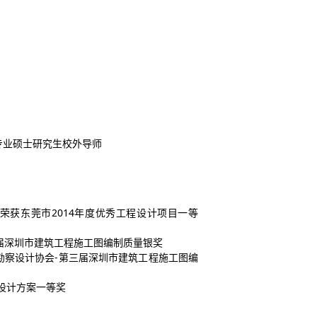
学专业硕士研究生校外导师
室荣获东莞市2014年度优秀工程设计项目一等
三届深圳市建筑工程施工图编制质量银奖
市勘察设计协会-第三届深圳市建筑工程施工图编
程设计方案一等奖