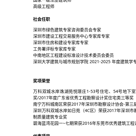
高级工程师
社会任职
深圳市绿色建筑专家咨询委员会专家
深圳市建设工程交易服务中心专家库专家
深圳市住房和建设专家库专家
工务署评标专家库专家
中南地区工程建设标准设计技术委员会委员
深圳大学建筑与城市规划学院 2021-2025 年度建筑
奖项荣誉
万科双城水岸逸湖苑悦璟庄1-53号住宅、54号地下
奖/2017年度广东省优秀工程勘察设计奖住宅类三等奖
南宁万科城南区荣获2017年深圳市勘察设计协会-第
深圳万科双城水岸如日苑（4C区）荣获2017年深圳
制质量建筑专业奖
碧海蓝湾花园一~七期荣获2016年东莞市优秀建筑工
代表项目