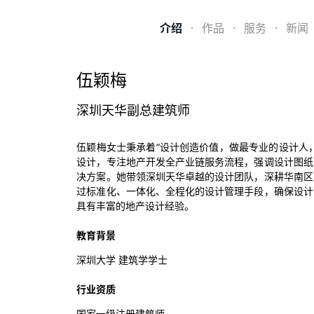
介绍
·
作品
·
服务
·
新闻
伍颖梅
深圳天华副总建筑师
伍颖梅女士秉承着“设计创造价值，做最专业的设计人
设计，专注地产开发全产业链服务流程，强调设计图纸
决方案。她带领深圳天华卓越的设计团队，深耕华南区
过标准化、一体化、全程化的设计管理手段，确保设计
具有丰富的地产设计经验。
教育背景
深圳大学 建筑学学士
行业资质
国家一级注册建筑师