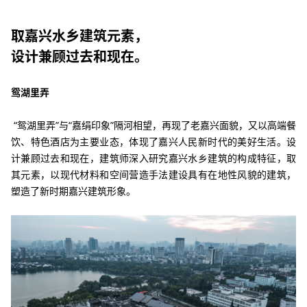
取嘉兴水乡建筑元素，
设计兼顾过去和现在。
鸳湖里弄
“鸳湖里弄”与“嘉绢印象”隔河相望，再现了老嘉兴面貌，又以高端餐
饮、特色酒店为主要业态，体现了嘉兴人民新时代的美好生活。设
计兼顾过去和现在，建筑师深入研究嘉兴水乡建筑的构成特征，取
其元素，以现代材料和空间营造手法建设具有在地性风貌的建筑，
塑造了新时期嘉兴建筑形象。