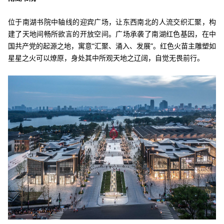
位于南湖书院中轴线的迎宾广场，让东西南北的人流交织汇聚，构
建了天地间畅所欲言的开放空间。广场承袭了南湖红色基因，在中
国共产党的起源之地，寓意
“汇聚、涌入、发展”。红色火苗主雕塑如
星星之火可以燎原，身处其中所观天地之辽阔，自觉无畏前行。