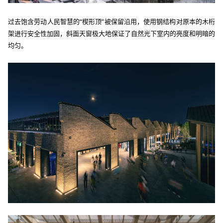
过去饱含劳动人民智慧的
“楔形顶”被保留沿用，使用钢结构对原本的木桁
架进行安全性加固，斜面天窗极大地保证了自然光下室内的亮度和明暗的
均匀。