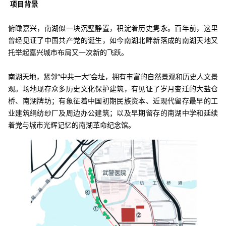
项目背景
俯瞰嘉兴，南湖似一块沉璧静置，积淀着历史隽永。百年前，这里
曾经见证了中国共产党的诞生，如今南湖北畔新落成的南湖天地又
托举起嘉兴城市布局又一次新的飞跃。
南湖天地，紧邻
“中共一大”会址，拥有丰富的自然景观和历史人文景
观。场地现存众多历史文化保护建筑，有见证了岁月变迁的大盐仓
桥、南湖牌坊；有象征着中国初期民族资本、近现代留存最早的工
业建筑绢纺纱厂及周边办公建筑；以及早期留存的南湖中学和延续
着党与城市光辉记忆的南湖革命纪念馆。