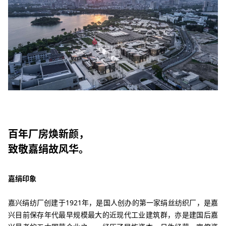
百年厂房焕新颜，
致敬嘉绢故风华。
嘉绢印象
嘉兴绢纺厂创建于
1921年，是国人创办的第一家绢丝纺织厂，是嘉
兴目前保存年代最早规模最大的近现代工业建筑群，亦是建国后嘉