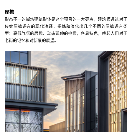
屋檐
形态不一的街坊建筑形体是这个项目的一大亮点，建筑师通过对于
传统屋檐语言的现代演绎，提炼和演化出几个不同的屋檐语言类
型：高低气氛的层檐、动态延伸的挑檐，各具特色，唤起人们对于
老街的记忆和对新景的展望。