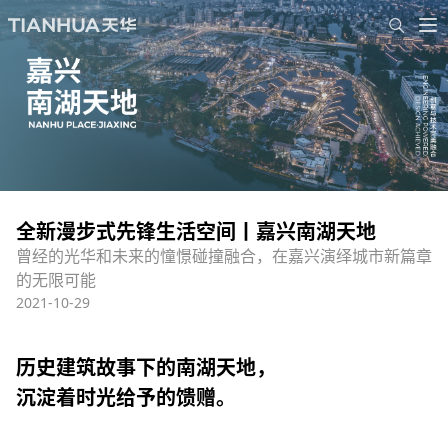
全新漫步式先锋生活空间丨嘉兴南湖天地
曾经的光华和未来的憧憬碰撞融合，在嘉兴演绎城市新篇章
的无限可能
2021-10-29
历史建筑故事下的南湖天地，
沉淀着时光给予的馈赠
。