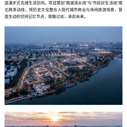
造漫步式先锋生活空间。项目策划“南湖滨水线”与“市民好生活线”南
北两条动线，将历史文化整合入现代城市商业与休闲旅游场景，营
造生动的空间记忆节点，致敬过去，承启未来。