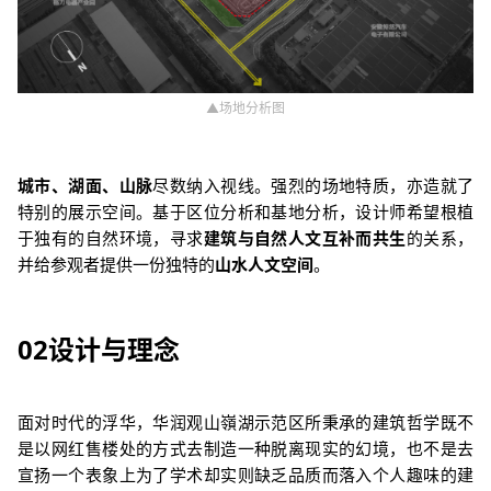
▲场地分析图
城市、湖面、山脉
尽数纳入视线。强烈的场地特质，亦造就了
特别的展示空间。基于区位分析和基地分析，设计师希望根植
于独有的自然环境，寻求
建筑与自然人文互补而共生
的关系，
并给参观者提供一份独特的
山水人文空间
。
02
设计与理念
面对时代的浮华，华润观山嶺湖示范区所秉承的建筑哲学既不
是以网红售楼处的方式去制造一种脱离现实的幻境，也不是去
宣扬一个表象上为了学术却实则缺乏品质而落入个人趣味的建