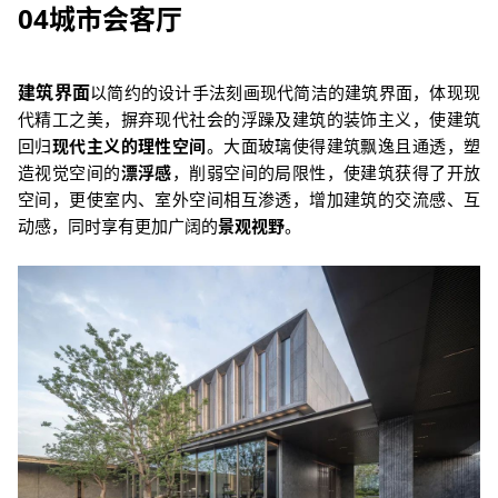
04
城市会客厅
建筑界面
以简约的设计手法刻画现代简洁的建筑界面，体现现
代精工之美，摒弃现代社会的浮躁及建筑的装饰主义，使建筑
回归
现代主义的理性空间
。
大面玻璃使得建筑飘逸且通透，塑
造视觉空间的
漂浮感
，削弱空间的局限性，使建筑获得了开放
空间，更使室内、室外空间相互渗透，增加建筑的交流感、互
动感，同时享有更加广阔的
景观视野
。