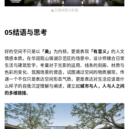
▲
立面材质分析图
05
结语与思考
好的空间不只是以
「美」
为内核，更是表现
「有意义」
的人文
情感本质。在华润观山嶺湖示范区的场景中，设计师糅合日常
生活与建筑哲学，考量对于光影的运用、线条的刻画、材质与
色彩的变化、氛围场景的营造，试图通过空间的物质展现，传
递一个不仅只是表达空间形态气质，更是表达对生活应该是什
么样子的自我沉淀理解与阐述，建立起
城市与人，人与人之间
的多维链接
。