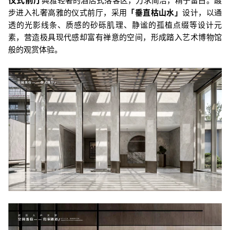
步进入礼奢高雅的仪式前厅，采用
「
垂直枯山水
」
设计，以通
透的光影线条、质感的砂砾肌理、静谧的孤植点缀等设计元
素，营造极具现代感却富有禅意的空间，形成踏入艺术博物馆
般的观赏体验。