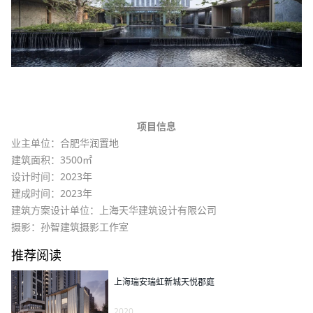
项目信息
业主单位：合肥华润置地
建筑面积：3500㎡
设计时间：2023年
建成时间：2023年
建筑方案设计单位：上海天华建筑设计有限公司
摄影：孙智建筑摄影工作室
推荐阅读
上海瑞安瑞虹新城天悦郡庭
2020