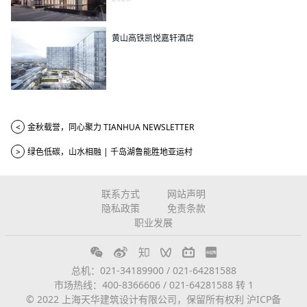
黄山高铁凯悦嘉轩酒店
<
金秋载誉，同心聚力 TIANHUA NEWSLETTER
>
绿色低碳，山水相融 | 千岛湖鲁能胜地亚运村
联系方式
网站声明
隐私政策
免责条款
职业发展
总机：021-34189900 / 021-64281588
市场热线：400-8366606 / 021-64281588 转 1
© 2022 上海天华建筑设计有限公司，保留所有权利
沪ICP备