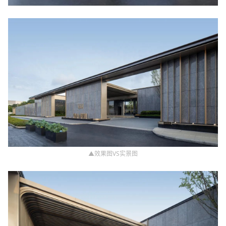
▲效果图VS实景图