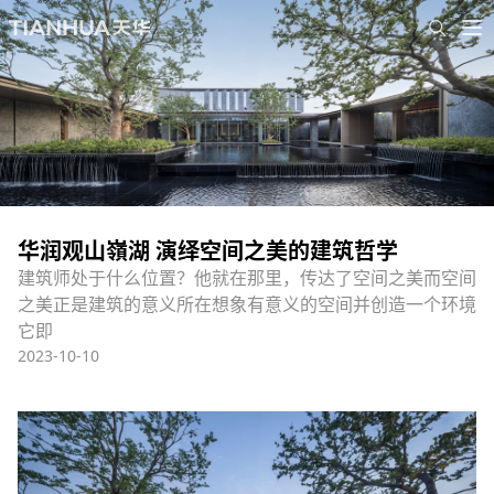
华润观山嶺湖 演绎空间之美的建筑哲学
建筑师处于什么位置？他就在那里，传达了空间之美而空间
之美正是建筑的意义所在想象有意义的空间并创造一个环境
它即
2023-10-10