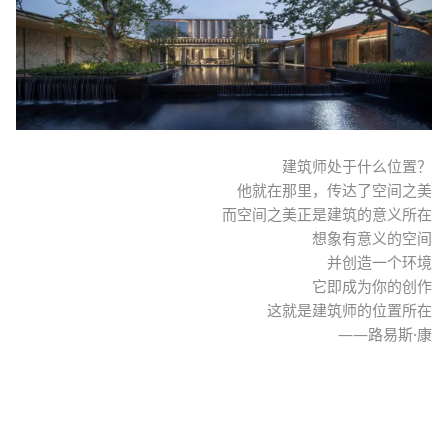
建筑师处于什么位置？
他就在那里，传达了空间之美
而空间之美正是建筑的意义所在
想象有意义的空间
并创造一个环境
它即成为你的创作
这就是建筑师的位置所在
——路易斯·康