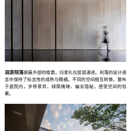
洄游院落
屏蔽外部的喧嚣，归家礼仪层层递进。利落的设计语
言中保持了标志性的成熟与精细。不同的空间相互转换，散布
于庭院内，步移景异，绿荫掩映、幽玄隐秘，感受空间的包
裹。