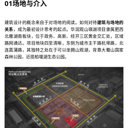
01
场地与介入
建筑设计的概念来自于对场地的阅读。如何对待
建筑与场地的
关系
，成为最初设计思考的起点。华润观山嶺湖项目隶属肥西
北雁湖南板块，位于政务、高新、经开三区黄金交汇处，区域
路网通达。项目地块四至清晰，东侧为城市主干路杭埠路，北
连菖蒲路，其独特之处在于可以坐拥山观湖，背靠大蜀山国家
森林公园，近揽柏堰湖生态公园。