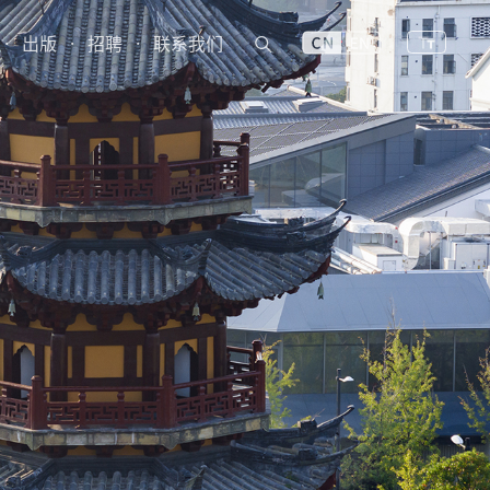
·
出版
·
招聘
·
联系我们