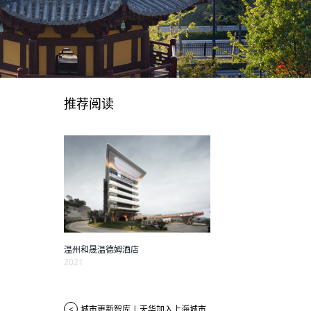
推荐阅读
温州和晟温德姆酒店
2021
<
城市更新智库 | 天华加入上海城市