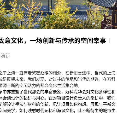
：致意文化，一场创新与传承的空间幸事︱
屿演新
之于上海一直有着繁密延续的渊源，在新旧更迭中，当代的上海
或是展望未来，我们发现，对过往的传承和当代的期许，在万科
源源不断的空间活力的都会文化生活集合地。
承中亦重塑了当代都会的丰富景象，万科龙华会对文化多样性和
体会到设计的钻研与用心。在对项目设计负责人的采访中，我们
了解设计手法与材料的创新，见证项目如何构想、展现与平衡文
空间美学，如何映射时代记忆和海派文化，让不断衍生的城市生