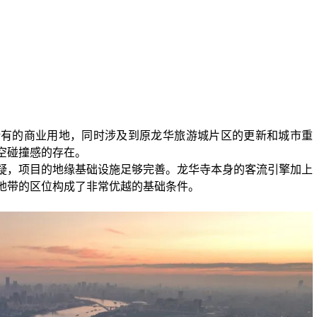
稀有的商业用地，同时涉及到原龙华旅游城片区的更新和城市重
空碰撞感的存在。
疑，项目的地缘基础设施足够完善。龙华寺本身的客流引擎加上
地带的区位构成了非常优越的基础条件。