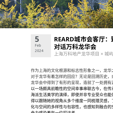
5
REARD城市会客厅
对话万科龙华会
Feb
2024
上海万科地产龙华项目 × 城
作为上海的文化根源和标志性形象之一，龙华
对于龙华有着怎样的回应？无论是回溯历史，
龙华会中得到了有形的呈现，造就了一处拥有
以一场颇具前瞻性的空间幸事串联古今，在传
海派生活美学的演绎，即使并非专业受众也能
得以跟随她的视角从多个维度一同梳理灵感，
化与空间的多样性与包容性，也感知到融合的
命力感染着每一位探访者。