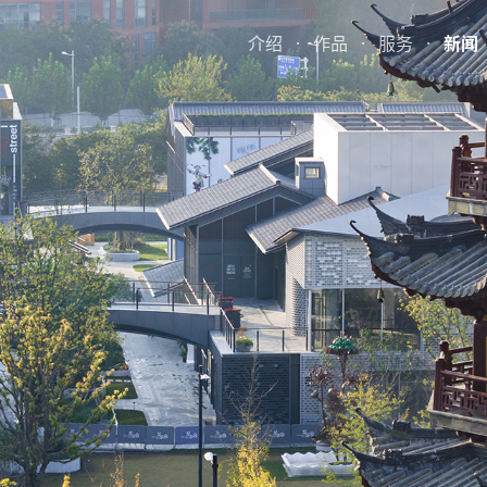
介绍
·
作品
·
服务
·
新闻