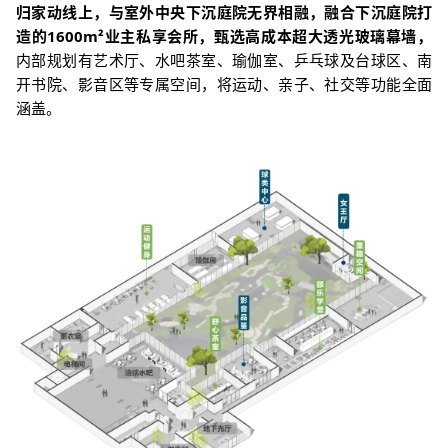
归家动线上，与室外中央下沉庭院无界相融，融合下沉庭院打
造的1600m²业主私享会所，甄选高成本超大透光玻璃幕墙，
内部规划有艺术厅、水吧茶室、瑜伽室、乒乓球及台球区、南
开书院、影音区等专属空间，将运动、亲子、社交等功能全面
涵盖。