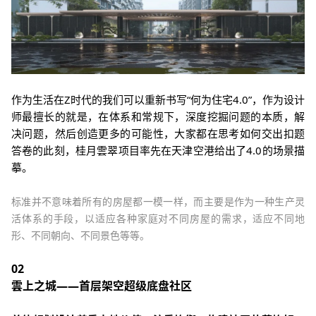
作为生活在Z时代的我们可以重新书写“何为住宅4.0”，作为设计
师最擅长的就是，在体系和常规下，深度挖掘问题的本质，解
决问题，然后创造更多的可能性，大家都在思考如何交出扣题
答卷的此刻，桂月雲翠项目率先在天津空港给出了4.0的场景描
摹。
标准并不意味着所有的房屋都一模一样，而主要是作为一种生产灵
活体系的手段，以适应各种家庭对不同房屋的需求，适应不同地
形、不同朝向、不同景色等等。
02
雲上之城——首层架空超级底盘社区