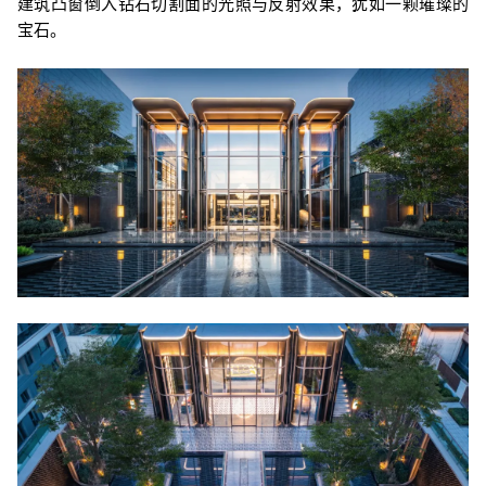
建筑凸窗倒入钻石切割面的光照与反射效果，犹如一颗璀璨的
宝石。