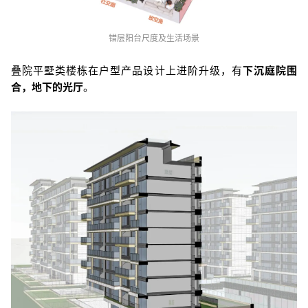
错层阳台尺度及生活场景
叠院平墅类楼栋在户型产品设计上进阶升级，有
下沉庭院围
合，地下的光厅
。