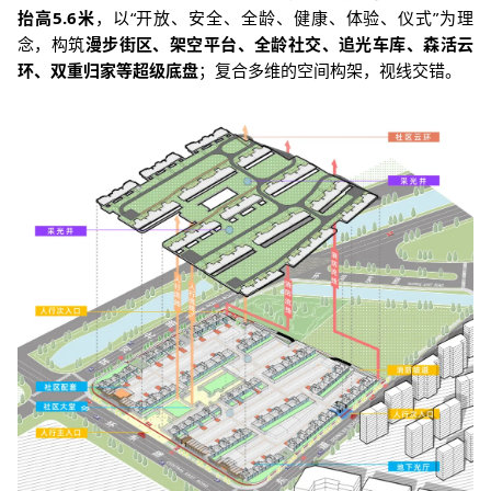
抬高5.6米
，以“开放、安全、全龄、健康、体验、仪式”为理
念，构筑
漫步街区、架空平台、全龄社交、追光车库、森活云
环、双重归家
等超级底盘
；复合多维的空间构架，视线交错。