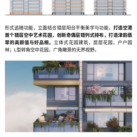
形式追随功能，立面结合错层阳台平衡美学与功能，
打造空港
首个错层空中艺术花园，创新奇偶层错列式排布，打造津韵翡
翠的高颜值与好品相。
立体式花园建筑，层层花园，户户园
林；L型转角空中花园，广角瞰景的无界视野。