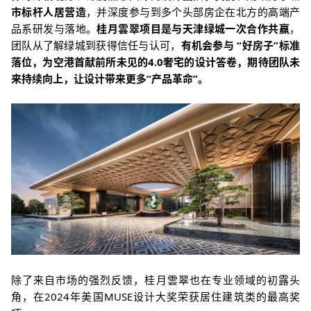
市标杆人居营造
，并深度参与到多个头部房企在北方的高端产
品系研发与落地。
桂月雲翠项目是与天津绿城一次合作共赢
，
团队从了解绿城到获得信任与认可，
有机会参与 “好房子”标准
落位，为空港首献前所未见的4.0奢宅的设计答卷，期待团队未
来持续向上，让设计带来更多“产品革命”。
除了来自市场的强烈反馈，桂月雲翠也在专业领域的初露头
角，在2024年美国MUSE设计大奖荣获居住建筑类的最高奖