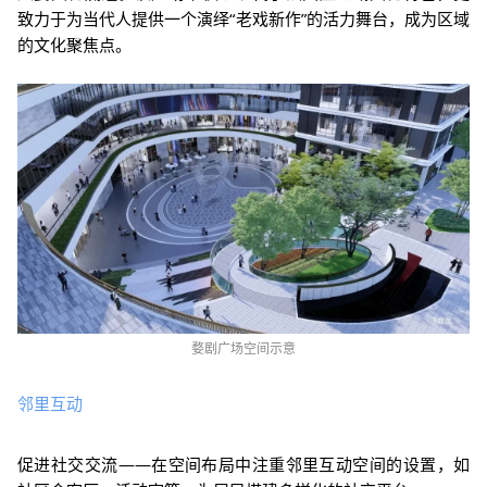
致力于为当代人提供一个演绎“老戏新作”的活力舞台，成为区域
的文化聚焦点。
婺剧广场空间示意
邻里互动
促进社
交交流——
在空间布局中注重邻里互动空间的设置，
如