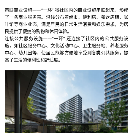
串联
商业
设施——“一环” 将社区内的商业设施串联起来，形成
了一条商业服务带。沿线分布着超市、便利店、餐饮店铺、咖
啡馆等商业业态，满足居民的日常生活消费和娱乐需求，为居
民提供
了便捷的购物和休闲体验。
连接公共服务设施——
“一环” 还连接了社区内的公共服务设
施，如社区服务中心、文化活动中心、卫生服务站、养老服务
中心、幼儿园等，使居
民能够方便地享受到各类公共服务，提
高了生活的便利性和舒适度。