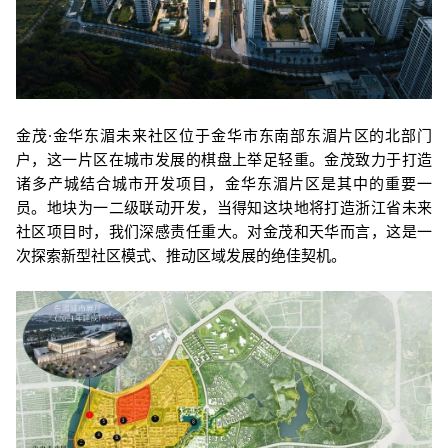
金茂·金华东湄未来社区
位
于金华市东南部东湄片区的北部门
户，这一片区在城市发展的棋盘上举足轻重。金茂致力于打造
诸多产城结合城市开发项目，金华东湄片区是其中的重要一
员。地块为一二级联动开发，当得知这块地将打造浙江省未来
社区项目时，我们深感责任重大。对金茂和天华而言，这是一
次探索新型社区模式、推动区域发展的绝佳契机。