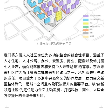
东湄未来社区功能分布示意
我们将东湄未来社区定位为多功能整合的综合性项目，
涵盖了
人才住宅、人才公寓、办公、安置房、商业、配套以及幼儿园
七大业态，
确保能够覆盖和支持“9大未来场景”的需求。东湄未
来社区作为浙江省第二批未来社区试点之一，承担着
先行先试
的重任。项目致力于多湖中央商务区的协同发展，助力金义新
区整体腾飞，是城市空间重构及职能提升的重要平台。以“创新
领跑社区”为定位
助力金义主轴发展
，
打造科技、商业、人居全
方位提升的全域未来社区。