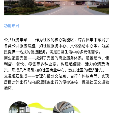
功能布局
公共服务集聚——作为社区
的核心功
能
区，综合体
集中布局了
各类公共服务设施，
如社区服务中心
、文化活动中心等，
为居
民提
供一站式的便捷服务，满足日常生活中的多元化需求。
商业配套完善——规划了
完善的商业服务体系
，涵盖超市、便
利店、餐饮、零售等多种业态，
构建起便捷、活力的消费场
景，
形成具有吸引力的社区商业中心，激发
社区的经济活力。
交通枢纽集成——
合理布设
公交站点、自行车停放点等，实现
居民对外出行与内部短距离出行的便捷连接，促进社区交通微
循环。