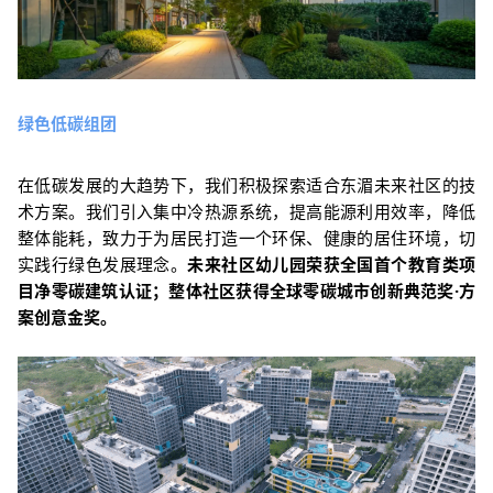
绿色低碳组团
在低碳发展的大
趋势下，我们积极探索适合东湄未来社区的技
术方案。我们引入集中冷热源系统，提高能源利用效率，降低
整体能耗，致力于为居民打造一个环保、健康的居住环境，切
实践行绿色发展理念。
未来社区幼儿园荣获全国首个教育类项
目净零碳建筑认证；整体社区获得全球零碳
城市创新典范奖·方
案创意金奖。