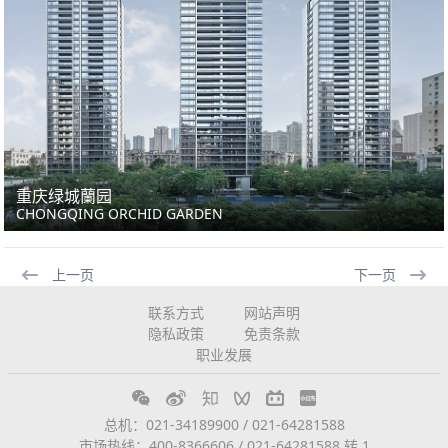
重庆绿城蘭园
CHONGQING ORCHID GARDEN
上一页
下一页
联系方式
网站声明
隐私政策
免责条款
职业发展
总机：021-34189900 / 021-64281588
市场热线：400-8366606 / 021-64281588 转 1