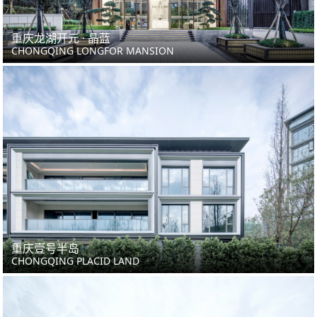
重庆龙湖开元 · 晶蓝
CHONGQING LONGFOR MANSION
重庆壹号半岛
CHONGQING PLACID LAND