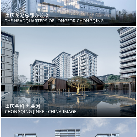
重庆龙湖总部办公楼
THE HEADQUARTERS OF LONGFOR CHONGQING
重庆金科·九曲河
CHONGQING JINKE · CHINA IMAGE