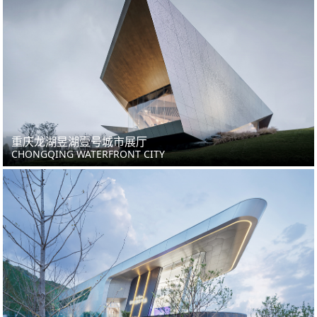
重庆龙湖昱湖壹号城市展厅
CHONGQING WATERFRONT CITY