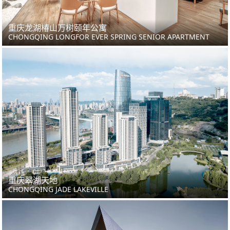
重庆龙湖椿山万树颐年公寓
CHONGQING LONGFOR EVER SPRING SENIOR APARTMENT
重庆翠湖天地
CHONGQING JADE LAKEVILLE