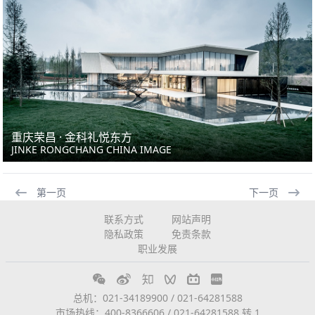
重庆荣昌 · 金科礼悦东方
JINKE RONGCHANG CHINA IMAGE
第一页
下一页
联系方式
网站声明
隐私政策
免责条款
职业发展
总机：021-34189900 / 021-64281588
市场热线：400-8366606 / 021-64281588 转 1