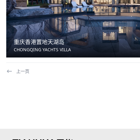
重庆香港置地天湖岛
CHONGQING YACHTS VILLA
上一页