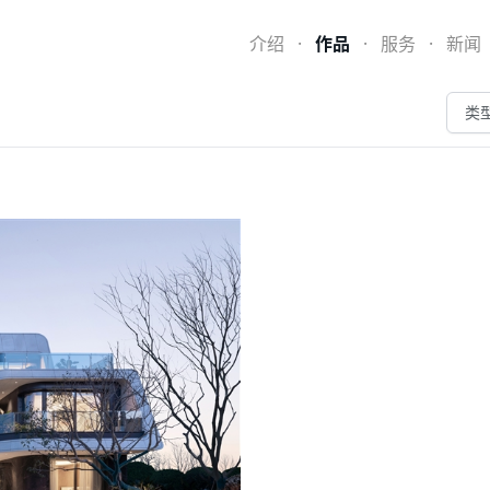
介绍
·
作品
·
服务
·
新闻
类