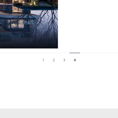
1
2
3
4