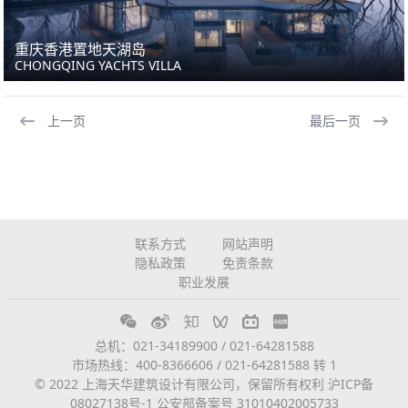
重庆香港置地天湖岛
CHONGQING YACHTS VILLA
上一页
最后一页
联系方式
网站声明
隐私政策
免责条款
职业发展
总机：021-34189900 / 021-64281588
市场热线：400-8366606 / 021-64281588 转 1
© 2022 上海天华建筑设计有限公司，保留所有权利
沪ICP备
08027138号-1
公安部备案号 31010402005733