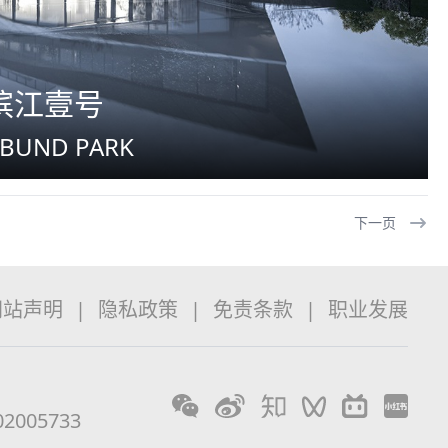
滨江壹号
 BUND PARK
下一页
网站声明
|
隐私政策
|
免责条款
|
职业发展
2005733