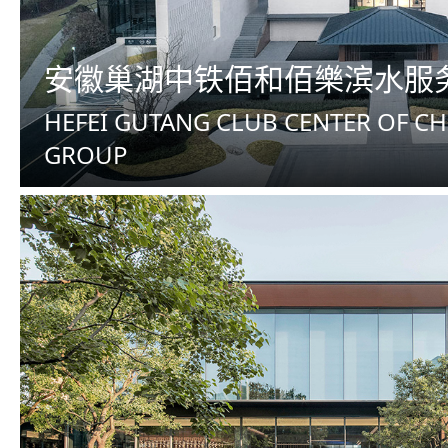
安徽巢湖中铁佰和佰樂滨水服
HEFEI GUTANG CLUB CENTER OF CH
GROUP