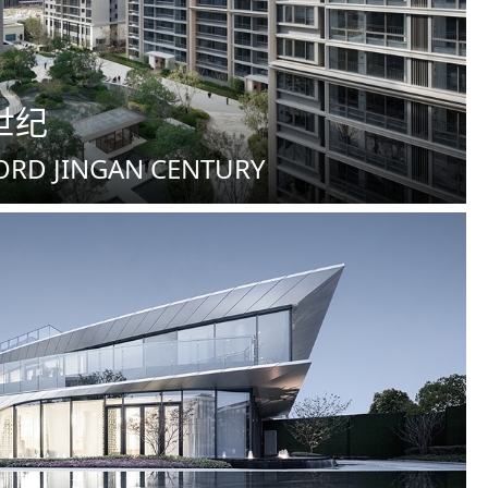
世纪
ORD JINGAN CENTURY