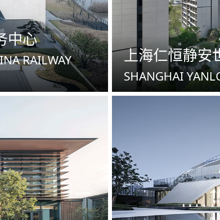
务中心
上海仁恒静安
INA RAILWAY
SHANGHAI YANL