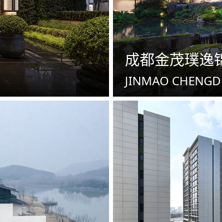
成都金茂璞逸
JINMAO CHENGDU