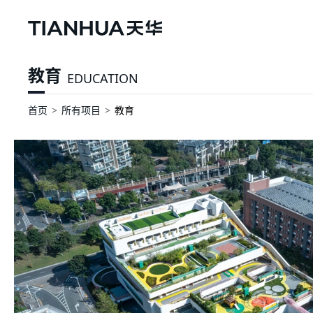
教育
EDUCATION
首页
所有项目
教育