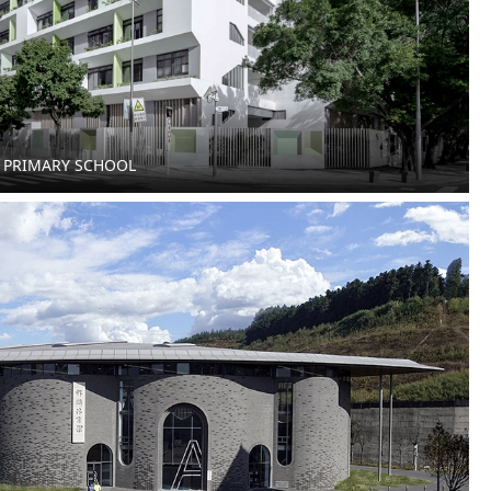
 PRIMARY SCHOOL