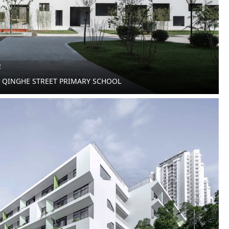
学
T QINGHE STREET PRIMARY SCHOOL