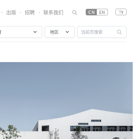
·
出版
·
招聘
·
联系我们
育
地区