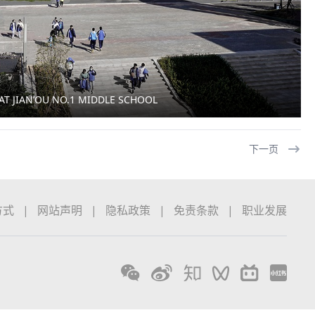
中
T JIAN’OU NO.1 MIDDLE SCHOOL
下一页
方式
|
网站声明
|
隐私政策
|
免责条款
|
职业发展