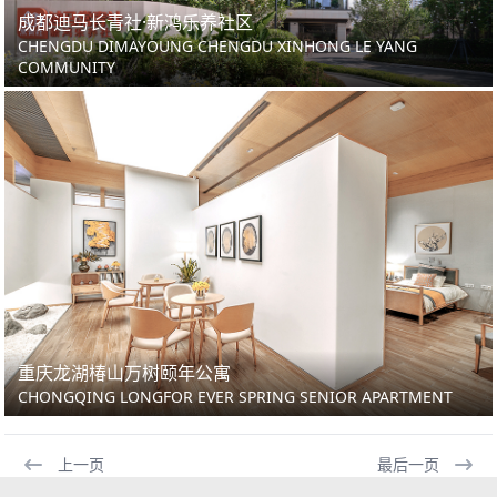
成都迪马长青社·新鸿乐养社区
CHENGDU DIMAYOUNG CHENGDU XINHONG LE YANG
COMMUNITY
重庆龙湖椿山万树颐年公寓
CHONGQING LONGFOR EVER SPRING SENIOR APARTMENT
上一页
最后一页