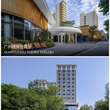
广州越秀悦麓居
GUANGZHOU YUEXIU YUELUJU