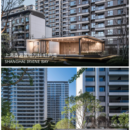
上海香港置地万科·虹庐湾
SHANGHAI IRVINE BAY