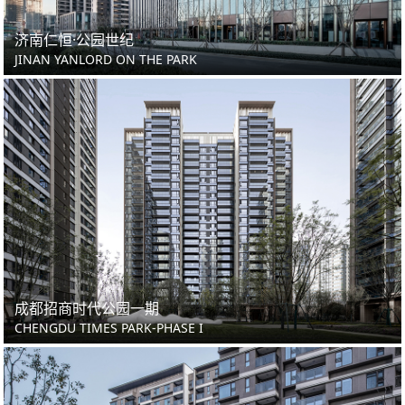
济南仁恒·公园世纪
JINAN YANLORD ON THE PARK
成都招商时代公园一期
CHENGDU TIMES PARK-PHASE I