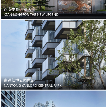
西安龙湖·景粼天序
XI'AN LONGFOR THE NEW LEGEND
南通仁恒公园世纪
NANTONG YANLORD CENTRAL PARK