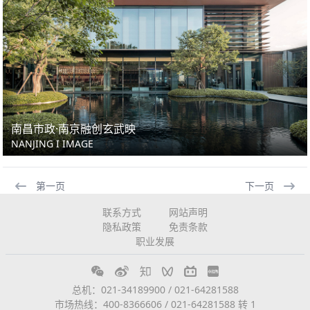
南昌市政·南京融创玄武映
NANJING I IMAGE
第一页
下一页
联系方式
网站声明
隐私政策
免责条款
职业发展
总机：021-34189900 / 021-64281588
市场热线：400-8366606 / 021-64281588 转 1