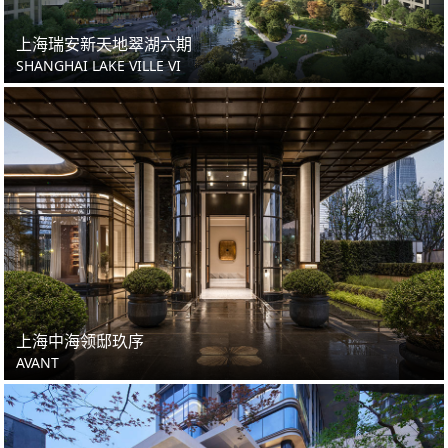
上海瑞安新天地翠湖六期
SHANGHAI LAKE VILLE VI
上海中海领邸玖序
AVANT