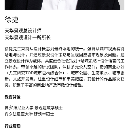
徐捷
天华景观总设计师
天华景观设计一所所长
徐捷先生秉持从设计概念到最终落地的统一。强调从城市视角看待
场地与设计，并通过景观设计策略与呈现回应城市现象及问题。建
立景观设计作为载体，高度融合社会策划 +场域策略 +设计语言的工
作体系，带领卓越的研发团队，深耕多元公共空间，诸如商业办公
（尤其研究TOD城市巨构综合体）、城市公园、生态滨水、城市更
新，文旅开发等。注重设计细节和审美把控，其设计的作品屡次获
奖，积累了丰富的商业地产及市政设计经验。
教育背景
夕
宾
法尼亚大学 景观建筑学硕士
宾夕法尼亚大学 建筑学硕士
行业资质