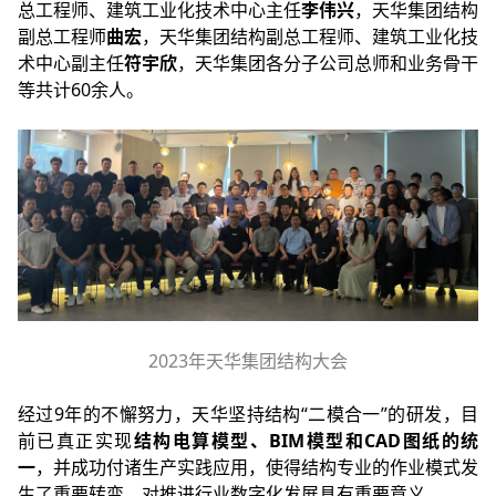
总工程师、
建筑工业化技术中心主任
李伟兴
，天华集团结构
副总工程师
曲宏
，天华集团结构副总工程师、
建筑工业化技
术中心
副
主任
符宇欣
，天华集团各分子公司总师和业务骨干
等共计60余人。
2023年天华集团结构大会
经过9年的不懈努力，天华坚持结构“二模合一”的研发，目
前已真正实现
结构电算模型、BIM模型和CAD图纸的统
一
，并成功付诸生产实践应用，使得结构专业的作业模式发
生了重要转变，对推进行业数字化发展具有重要意义。