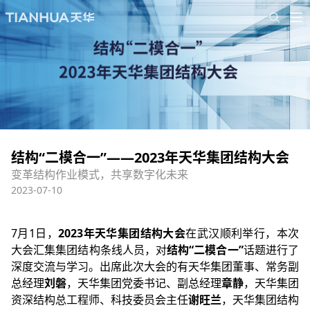
结构“二模合一”——2023年天华集团结构大会
变革结构作业模式，共享数字化未来
2023-07-10
7
月1日，
2023年天华集团结构大会
在武汉顺利举行，本次
大会汇集集团结构条线人员，对
结构“二模合一”
话题进行了
深度交流与学习。出席此次大会的有天华集团董事、常务副
总经理
刘磐
，天华集团党委书记、副总经理
章静
，天华集团
资深结构总工程师、
科技委员会主任
谢旺兰
，天华集团结构