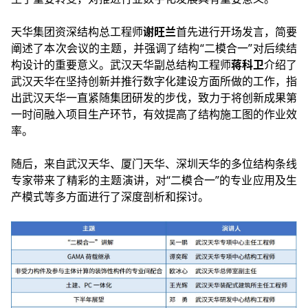
天华集团资深结构总工程师
谢旺兰
首先进行开场发言，简要
阐述了本次会议的主题，并强调了结构“二模合一”对后续结
构设计的重要意义。武汉天华副总结构工程师
蒋科卫
介绍了
武汉天华在坚持创新并推行数字化建设方面所做的工作，指
出武汉天华一直紧随集团研发的步伐，致力于将创新成果第
一时间融入项目生产环节，有效提高了结构施工图的作业效
率。
随后，来自武汉天华、厦门天华、深圳天华的多位结构条线
专家带来了精彩的主题演讲，对“二模合一”的专业应用及生
产模式等多方面进行了深度剖析和探讨。