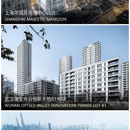
上海华润苏河湾中心润府
SHANGHAI MAJESTIC MANSION
武汉瑞安光谷创新天地R1地块
WUHAN OPTICS VALLEY INNOVATION TIANDI LOT R1