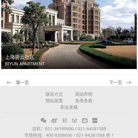
上海碧云社区
BIYUN APARTMENT
第一页
下一页
联系方式
网站声明
隐私政策
免责条款
职业发展
总机：021-34189900 / 021-64281588
市场热线：400-8366606 / 021-64281588 转 1