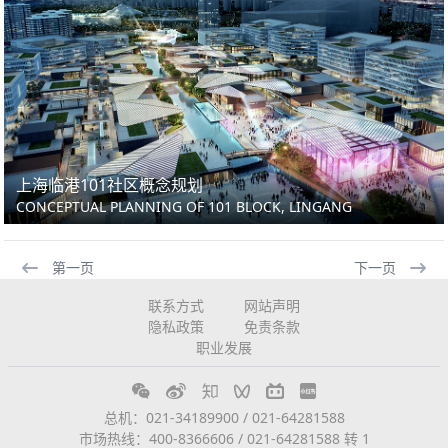
上海临港101社区概念规划
CONCEPTUAL PLANNING OF 101 BLOCK, LINGANG
第一页
下一页
联系方式
网站声明
隐私政策
免责条款
职业发展
总机：021-34189900 / 021-64281588
市场热线：400-8366606 / 021-64281588 转 1