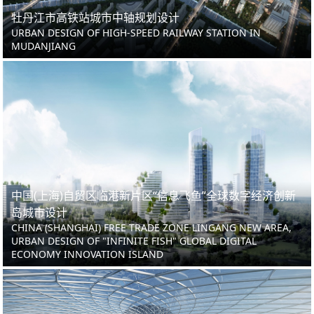
牡丹江市高铁站城市中轴规划设计
URBAN DESIGN OF HIGH-SPEED RAILWAY STATION IN
MUDANJIANG
中国(上海)自贸区临港新片区“信息飞鱼”全球数字经济创新
岛城市设计
CHINA (SHANGHAI) FREE TRADE ZONE LINGANG NEW AREA,
URBAN DESIGN OF "INFINITE FISH" GLOBAL DIGITAL
ECONOMY INNOVATION ISLAND