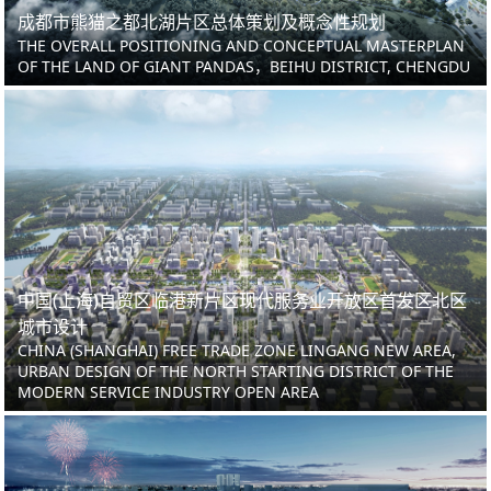
成都市熊猫之都北湖片区总体策划及概念性规划
THE OVERALL POSITIONING AND CONCEPTUAL MASTERPLAN
OF THE LAND OF GIANT PANDAS，BEIHU DISTRICT, CHENGDU
中国(上海)自贸区临港新片区现代服务业开放区首发区北区
城市设计
CHINA (SHANGHAI) FREE TRADE ZONE LINGANG NEW AREA,
URBAN DESIGN OF THE NORTH STARTING DISTRICT OF THE
MODERN SERVICE INDUSTRY OPEN AREA