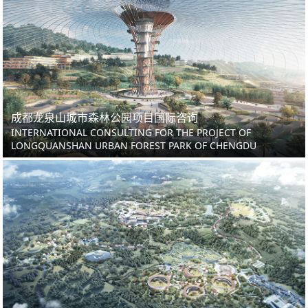
成都龙泉山城市森林公园项目国际咨询
INTERNATIONAL CONSULTING FOR THE PROJECT OF
LONGQUANSHAN URBAN FOREST PARK OF CHENGDU