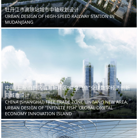
牡丹江市高铁站城市中轴规划设计
URBAN DESIGN OF HIGH-SPEED RAILWAY STATION IN
MUDANJIANG
中国(上海)自贸区临港新片区“信息飞鱼”全球数字经济创新
岛城市设计
CHINA (SHANGHAI) FREE TRADE ZONE LINGANG NEW AREA,
URBAN DESIGN OF "INFINITE FISH" GLOBAL DIGITAL
ECONOMY INNOVATION ISLAND