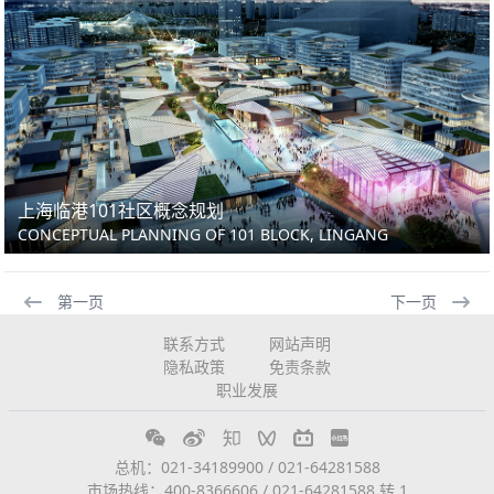
上海临港101社区概念规划
CONCEPTUAL PLANNING OF 101 BLOCK, LINGANG
第一页
下一页
联系方式
网站声明
隐私政策
免责条款
职业发展
总机：021-34189900 / 021-64281588
市场热线：400-8366606 / 021-64281588 转 1