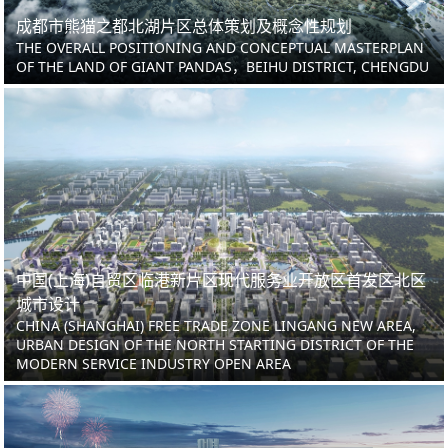
成都市熊猫之都北湖片区总体策划及概念性规划
THE OVERALL POSITIONING AND CONCEPTUAL MASTERPLAN
OF THE LAND OF GIANT PANDAS，BEIHU DISTRICT, CHENGDU
中国(上海)自贸区临港新片区现代服务业开放区首发区北区
城市设计
CHINA (SHANGHAI) FREE TRADE ZONE LINGANG NEW AREA,
URBAN DESIGN OF THE NORTH STARTING DISTRICT OF THE
MODERN SERVICE INDUSTRY OPEN AREA