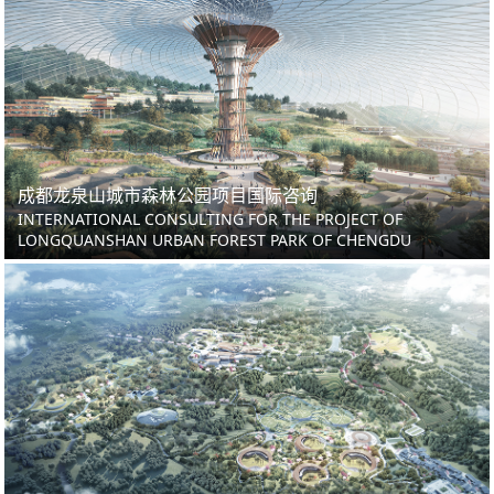
成都龙泉山城市森林公园项目国际咨询
INTERNATIONAL CONSULTING FOR THE PROJECT OF
LONGQUANSHAN URBAN FOREST PARK OF CHENGDU