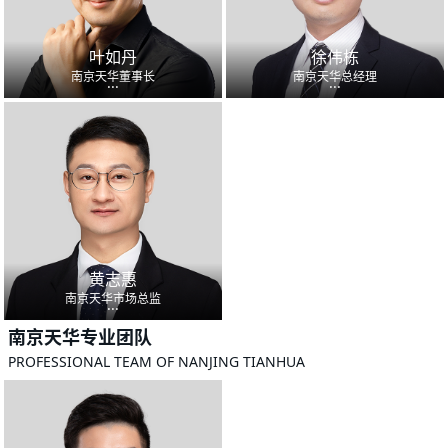
叶如丹
徐伟栋
南京天华董事长
南京天华总经理
...
...
黄志惠
南京天华市场总监
...
南京天华专业团队
PROFESSIONAL TEAM OF NANJING TIANHUA