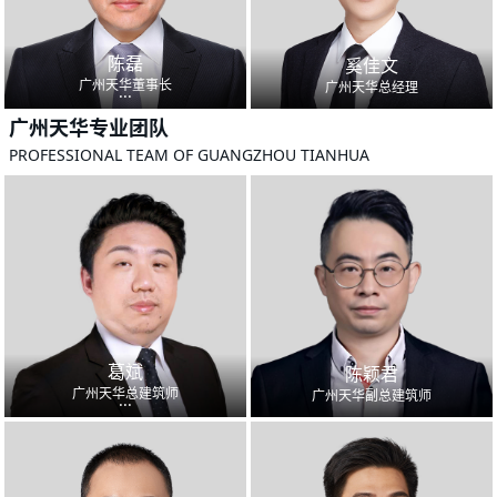
陈磊
奚佳文
广州天华董事长
广州天华总经理
...
广州天华专业团队
PROFESSIONAL TEAM OF GUANGZHOU TIANHUA
葛斌
陈颖君
广州天华总建筑师
广州天华副总建筑师
...