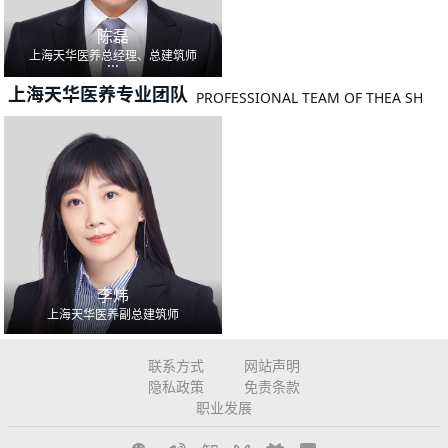
陈磊
上海天华医养总经理、总建筑师
...
上海天华医养专业团队
PROFESSIONAL TEAM OF THEA SH
李炜
上海天华医养副总建筑师
联系方式
网站声明
隐私政策
免责条款
职业发展