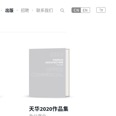
·
出版
·
招聘
·
联系我们
预览
天华2020作品集