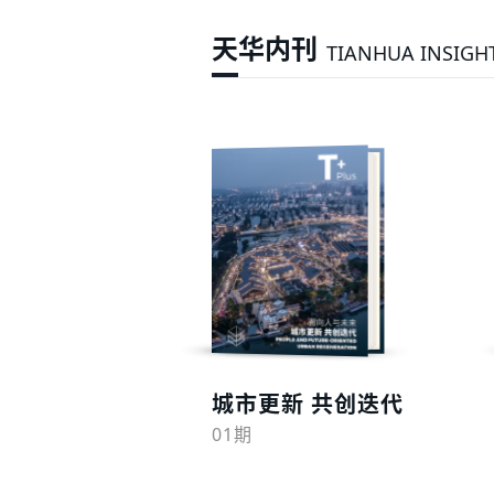
天华内刊
TIANHUA INSIGH
预览
城市更新 共创迭代
01期