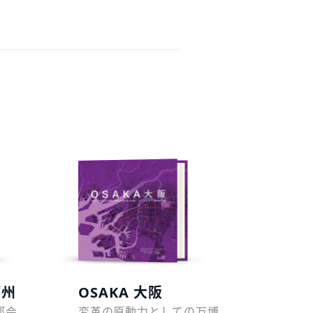
预览
郑州
OSAKA 大阪
都会
変革の原動力としての万博