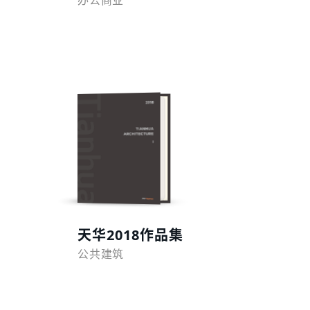
办公商业
预览
天华2018作品集
公共建筑