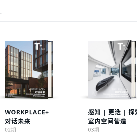
T
预览
预览
WORKPLACE+
感知 | 更迭 | 探
对话未来
室内空间营造
02期
03期