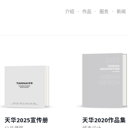
介绍
·
作品
·
服务
·
新闻
预览
预览
天华2025宣传册
天华2020作品集