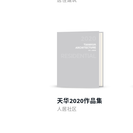
居住建筑
预览
天华2020作品集
人居社区