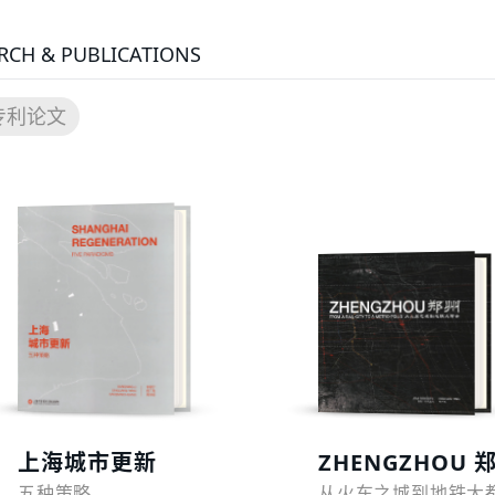
RCH & PUBLICATIONS
专利论文
预览
预览
上海城市更新
ZHENGZHOU 
五种策略
从火车之城到地铁大