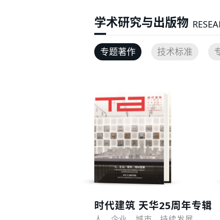
学术研究与出版物
RESEA
专题著作
技术标准
预览
时代建筑 天华25周年专辑
人、企业、城市，持续发展