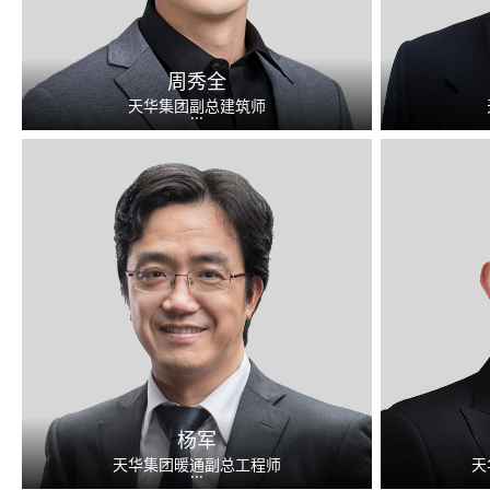
周秀全
天华集团副总建筑师
...
杨军
天华集团暖通副总工程师
天
...