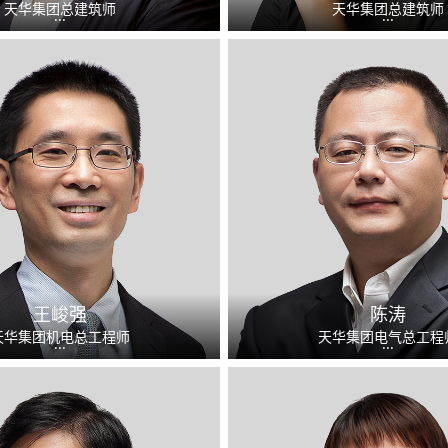
天华集团总建筑师
天华集团总建筑师
...
...
王峻强
陈涛
天华集团机电总工程师
天华集团电气总工程
...
...