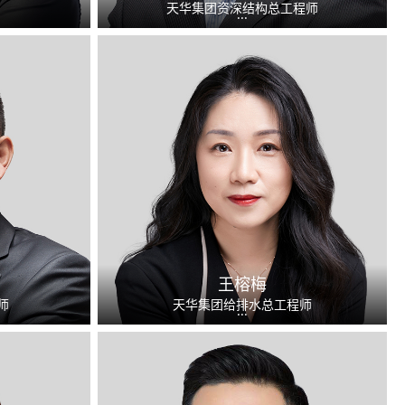
天华集团资深结构总工程师
...
王榕梅
师
天华集团给排水总工程师
...