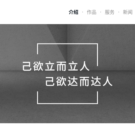
介绍
·
作品
·
服务
·
新闻