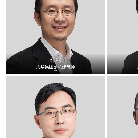
韩冰
天华集团副总建筑师
...