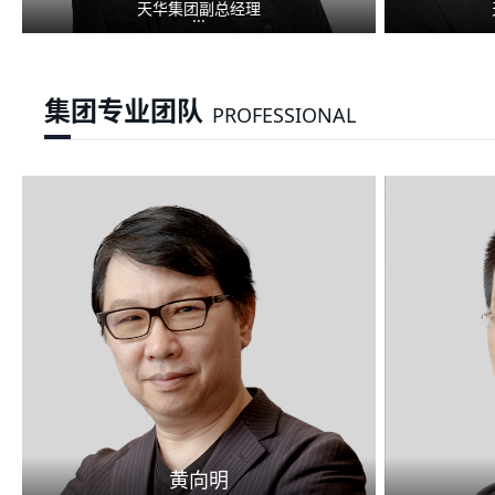
天华集团副总经理
...
集团专业团队
PROFESSIONAL
黄向明