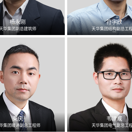
杨永刚
符宇欣
天华集团副总建筑师
天华集团结构副总工
...
...
束庆
韦建成
华集团暖通副总工程师
天华集团电气副总工
...
...