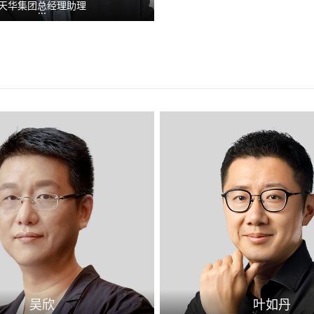
天华集团总经理助理
...
吴欣
叶如丹