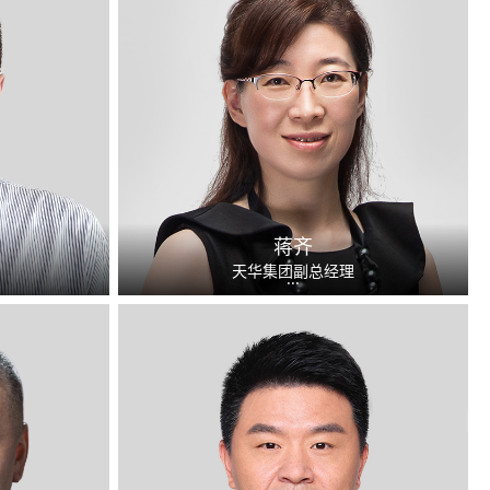
蒋齐
天华集团副总经理
...